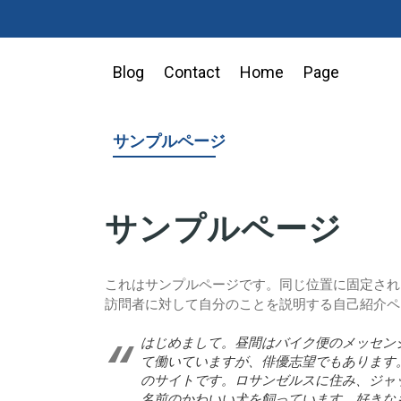
Blog
Contact
Home
Page
サンプルページ
サンプルページ
これはサンプルページです。同じ位置に固定され
訪問者に対して自分のことを説明する自己紹介ペ
はじめまして。昼間はバイク便のメッセン
て働いていますが、俳優志望でもあります
のサイトです。ロサンゼルスに住み、ジャ
名前のかわいい犬を飼っています。好きな