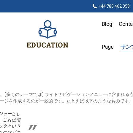
+44 785 462 358
Blog
Conta
Page
サン
、(多くのテーマでは) サイトナビゲーションメニューに含まれる
ージを作成するのが一般的です。たとえば以下のようなものです
ジャーとし
。これは僕
ックという
ものはピニ