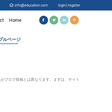
info@education.com
login | register
ct
Home
プルページ
点がブログ投稿とは異なります。まずは、サイト
。